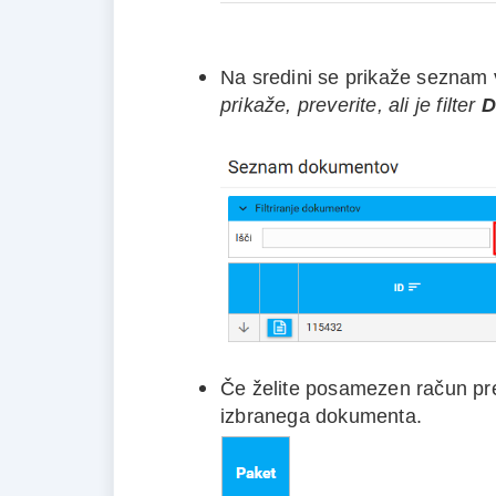
Na sredini se prikaže seznam
prikaže, preverite, ali je filter
D
Če želite posamezen račun pre
izbranega dokumenta.