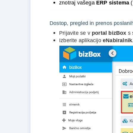
znotraj vašega 
ERP sistema
 
Dostop, pregled in prenos poslani
Prijavite se v
portal bizBox
s 
Izberite aplikacijo
eNabiralnik