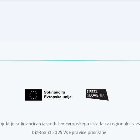
ojekt je sofinanciran iz sredstev Evropskega sklada za regionalni razv
bizBox © 2025 Vse pravice pridržane.