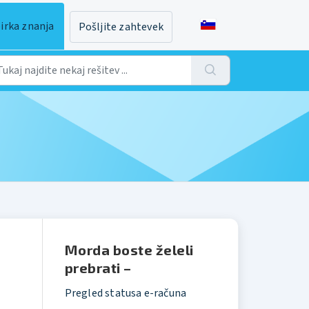
irka znanja
Pošljite zahtevek
Morda boste želeli
prebrati –
Pregled statusa e-računa