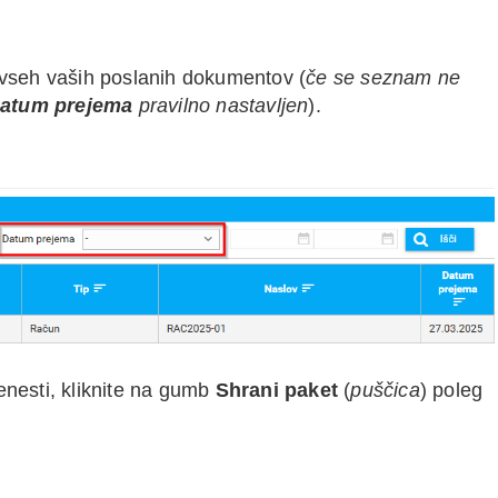
 vseh vaših poslanih dokumentov (
če se seznam ne
atum prejema
pravilno nastavljen
).
nesti, kliknite na gumb
Shrani paket
(
puščica
) poleg