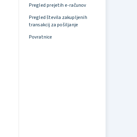
Pregled prejetih e-računov
Pregled števila zakupljenih
transakcij za pošiljanje
Povratnice