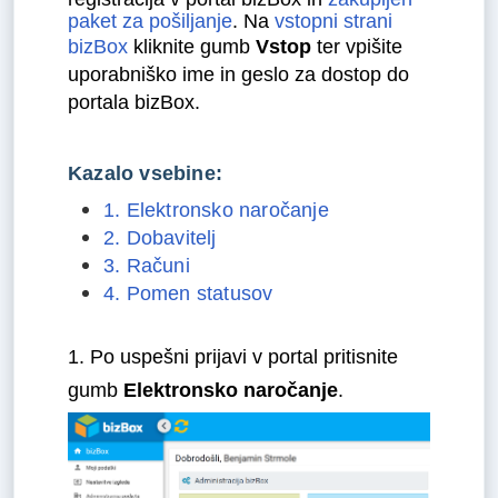
paket za pošiljanje
. Na
vstopni strani
bizBox
kliknite gumb
Vstop
ter vpišite
uporabniško ime in geslo za dostop do
portala bizBox.
Kazalo vsebine:
1. Elektronsko naročanje
2. Dobavitelj
3. Računi
4. Pomen statusov
1. Po uspešni prijavi v portal pritisnite
gumb
Elektronsko naročanje
.