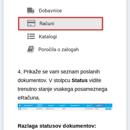
4. Prikaže se vam seznam poslanih
dokumentov.
V stolpcu
Status
vidite
trenutno stanje vsakega posameznega
eRačuna.
Razlaga statusov dokumentov: