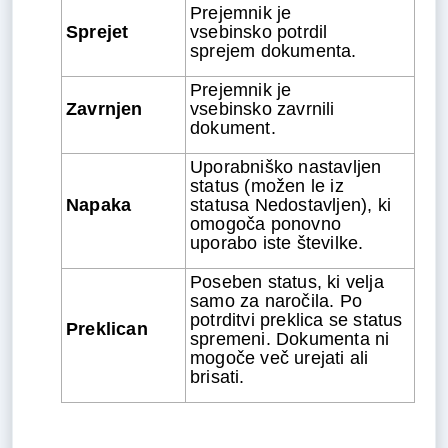
Prejemnik je
Sprejet
vsebinsko potrdil
sprejem dokumenta.
Prejemnik je
Zavrnjen
vsebinsko zavrnili
dokument.
Uporabniško nastavljen
status (možen le iz
Napaka
statusa Nedostavljen), ki
omogoča ponovno
uporabo iste številke.
Poseben status, ki velja
samo za naročila. Po
potrditvi preklica se status
Preklican
spremeni. Dokumenta ni
mogoče več urejati ali
brisati.