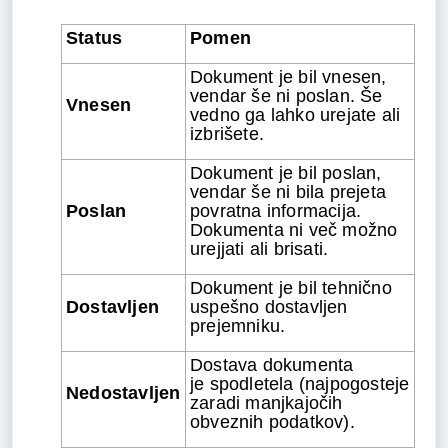
Status
Pomen
Dokument je bil vnesen,
vendar še ni poslan. Še
Vnesen
vedno ga lahko urejate ali
izbrišete.
Dokument je bil poslan,
vendar še ni bila prejeta
Poslan
povratna informacija.
Dokumenta ni več možno
urejjati ali brisati.
Dokument je bil tehnično
Dostavljen
uspešno dostavljen
prejemniku.
Dostava dokumenta
je spodletela (najpogosteje
Nedostavljen
zaradi manjkajočih
obveznih podatkov).