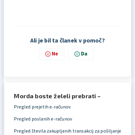
Ali je bil ta članek v pomoč?
Ne
Da
Morda boste želeli prebrati –
Pregled prejetih e-računov
Pregled poslanih e-računov
Pregled števila zakupljenih transakcij za pošiljanje