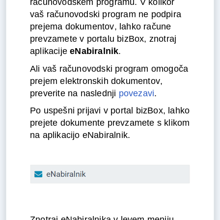
računovodskem programu. V kolikor
vaš računovodski program ne podpira
prejema dokumentov, lahko račune
prevzamete v portalu bizBox, znotraj
aplikacije
eNabiralnik
.
Ali vaš računovodski program omogoča
prejem elektronskih dokumentov,
preverite na naslednji
povezavi
.
Po uspešni prijavi v portal bizBox, lahko
prejete dokumente prevzamete s klikom
na aplikacijo eNabiralnik.
Znotraj eNabiralnika v levem meniju