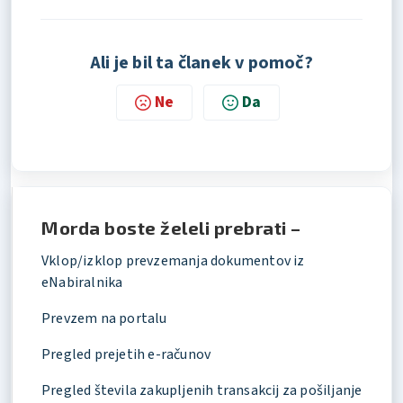
Ali je bil ta članek v pomoč?
Ne
Da
Morda boste želeli prebrati –
Vklop/izklop prevzemanja dokumentov iz
eNabiralnika
Prevzem na portalu
Pregled prejetih e-računov
Pregled števila zakupljenih transakcij za pošiljanje