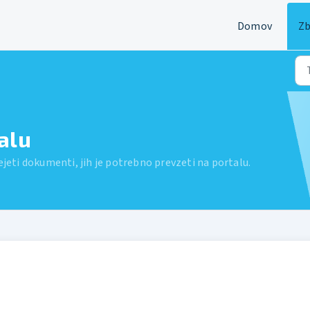
Domov
Zb
alu
ejeti dokumenti, jih je potrebno prevzeti na portalu.