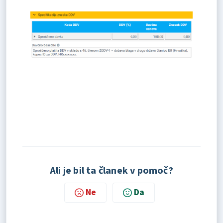
Ali je bil ta članek v pomoč?
Ne
Da