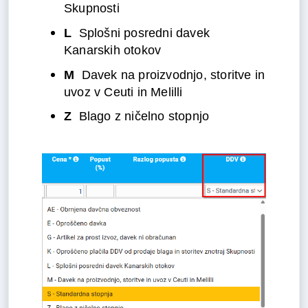
Skupnosti
L 
 Splošni posredni davek 
Kanarskih otokov
M 
 Davek na proizvodnjo, storitve in 
uvoz v Ceuti in Melilli
Z
  Blago z ničelno stopnjo