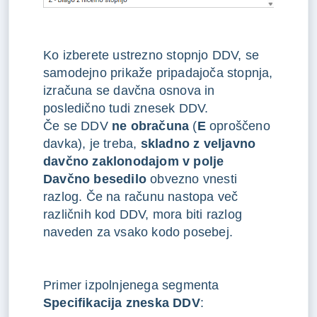
Ko izberete ustrezno stopnjo DDV, se
samodejno prikaže pripadajoča stopnja,
izračuna se davčna osnova in
posledično tudi znesek DDV.
Če se DDV
ne obračuna
(
E
oproščeno
davka), je treba,
skladno z veljavno
davčno zaklonodajom v polje
Davčno besedilo
obvezno vnesti
razlog. Če na računu nastopa več
različnih kod DDV, mora biti razlog
naveden za vsako kodo posebej.
Primer izpolnjenega segmenta
Specifikacija zneska DDV
: