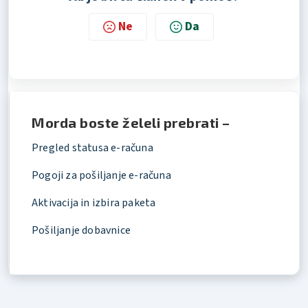
Ne
Da
Morda boste želeli prebrati –
Pregled statusa e-računa
Pogoji za pošiljanje e-računa
Aktivacija in izbira paketa
Pošiljanje dobavnice