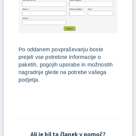
Po oddanem povpraševanju boste
prejeli vse potrebne informacije o
paketih, pogojih uporabe in možnostih
nagradnje glede na potrebe vašega
podjetja.
Ali je bil ta članek v pomoč?