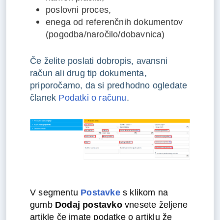
poslovni proces,
enega od referenčnih dokumentov
(pogodba/naročilo/dobavnica)
Če želite poslati dobropis, avansni
račun ali drug tip dokumenta,
priporočamo, da si predhodno ogledate
članek
Podatki o računu
.
V segmentu
Postavke
s klikom na
gumb
Dodaj postavko
vnesete željene
artikle če imate podatke o artiklu že