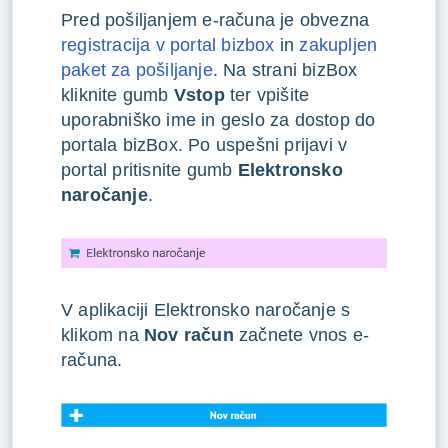
Pred pošiljanjem e-računa je obvezna
registracija v portal bizbox
in
zakupljen
paket za pošiljanje
. Na strani bizBox
kliknite gumb
Vstop
ter vpišite
uporabniško ime in geslo za dostop do
portala bizBox. Po uspešni prijavi v
portal pritisnite gumb
Elektronsko
naročanje
.
V aplikaciji Elektronsko naročanje s
klikom na
Nov račun
začnete vnos e-
računa.