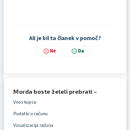
Ali je bil ta članek v pomoč?
Ne
Da
Morda boste želeli prebrati –
Vnos kupca
Podatki o računu
Vizualizacija računa