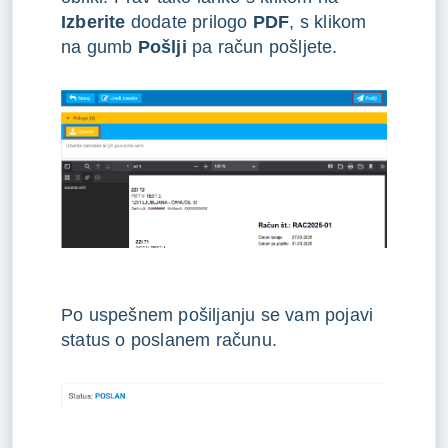
Izberite
dodate prilogo
PDF
, s klikom
na gumb
Pošlji
pa račun pošljete.
Po uspešnem pošiljanju se vam pojavi
status o poslanem računu.