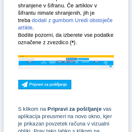
shranjene v šifranu. Če artiklov v
šifrantu nimate shranjenih, jih je
treba
dodati z gumbom Uredi obstoječe
artikle
.
Bodite pozorni, da izberete vse podatke
označene z zvezdico (
*
).
S klikom na
Pripravi za pošiljanje
vas
aplikacija preusmeri na novo okno, kjer
je prikazan povzetek računa v vizualni
obliki. Prav tako lahko s klikom na