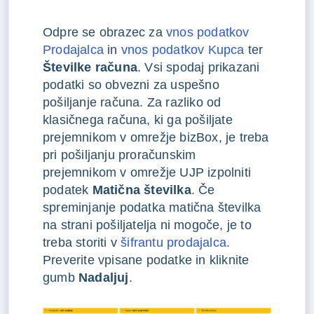
Odpre se obrazec za
vnos podatkov
Prodajalca
in
vnos podatkov Kupca
ter
Številke računa
. Vsi spodaj prikazani
podatki so obvezni za uspešno
pošiljanje računa. Za razliko od
klasičnega računa, ki ga pošiljate
prejemnikom v omrežje bizBox, je treba
pri pošiljanju proračunskim
prejemnikom v omrežje UJP izpolniti
podatek
Matična številka
. Če
spreminjanje podatka matična številka
na strani pošiljatelja ni mogoče, je to
treba storiti v
šifrantu prodajalca
.
Preverite vpisane podatke in kliknite
gumb
Nadaljuj
.