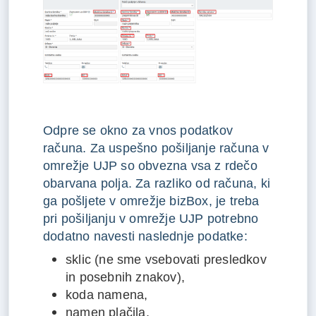
Odpre se okno za vnos podatkov
računa. Za uspešno pošiljanje računa v
omrežje UJP so obvezna vsa z rdečo
obarvana polja. Za razliko od računa, ki
ga pošljete v omrežje bizBox, je treba
pri pošiljanju v omrežje UJP potrebno
dodatno navesti naslednje podatke:
sklic (ne sme vsebovati presledkov
in posebnih znakov),
koda namena,
namen plačila,