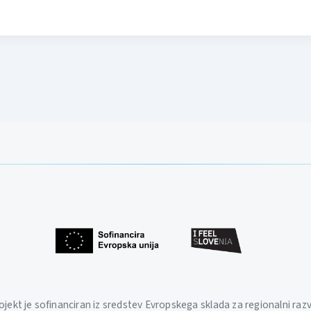
ojekt je sofinanciran iz sredstev Evropskega sklada za regionalni razv