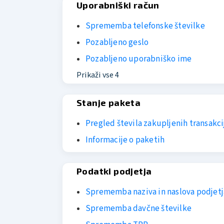
Uporabniški račun
Sprememba telefonske številke
Pozabljeno geslo
Pozabljeno uporabniško ime
Prikaži vse 4
Stanje paketa
Pregled števila zakupljenih transakcij
Informacije o paketih
Podatki podjetja
Sprememba naziva in naslova podjetj
Sprememba davčne številke