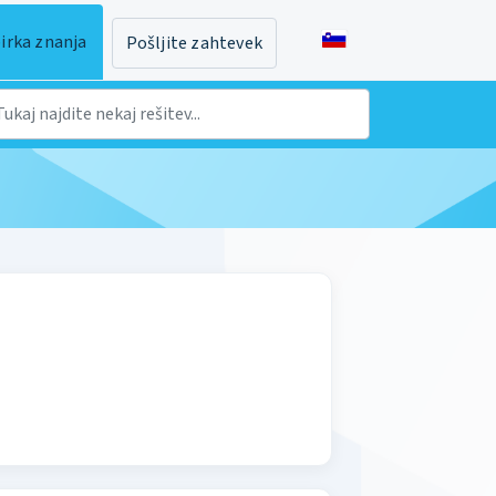
irka znanja
Pošljite zahtevek