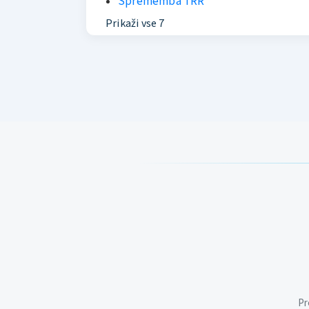
Sprememba TRR
Prikaži vse 7
Pr