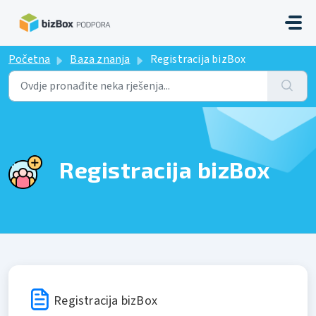
Preskoči na glavni sadržaj
Početna
Baza znanja
Registracija bizBox
Registracija bizBox
Registracija bizBox