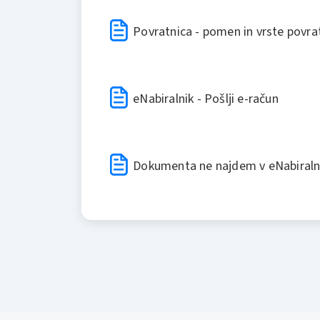
Povratnica - pomen in vrste povra
eNabiralnik - Pošlji e-račun
Dokumenta ne najdem v eNabiraln