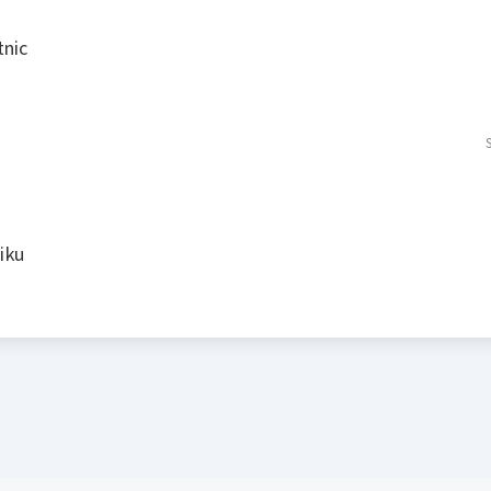
tnic
iku