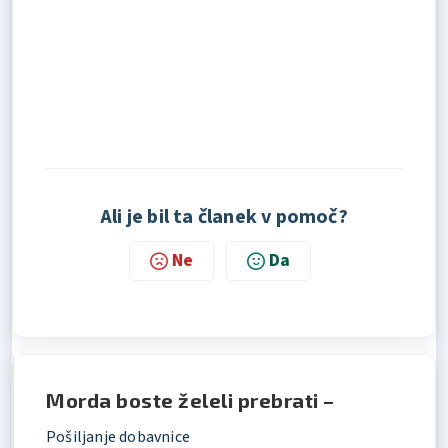
Ali je bil ta članek v pomoč?
Ne
Da
Morda boste želeli prebrati –
Pošiljanje dobavnice